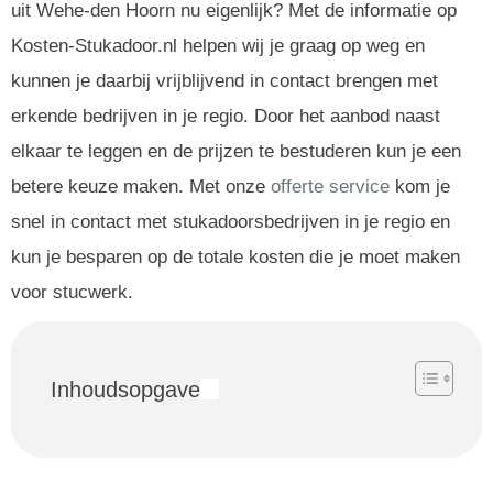
uit Wehe-den Hoorn nu eigenlijk? Met de informatie op
Kosten-Stukadoor.nl helpen wij je graag op weg en
kunnen je daarbij vrijblijvend in contact brengen met
erkende bedrijven in je regio. Door het aanbod naast
elkaar te leggen en de prijzen te bestuderen kun je een
betere keuze maken. Met onze
offerte service
kom je
snel in contact met stukadoorsbedrijven in je regio en
kun je besparen op de totale kosten die je moet maken
voor stucwerk.
Inhoudsopgave