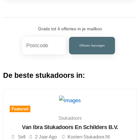
Gratis tot 4 offertes in je mailbox
Offertes Aanvragen
De beste stukadoors in:
Featured
Stukadoors
Van Ibra Stukadoors En Schilders B.V.
Sell
2 Jaar Ago
Kosten-Stukadoor.nl