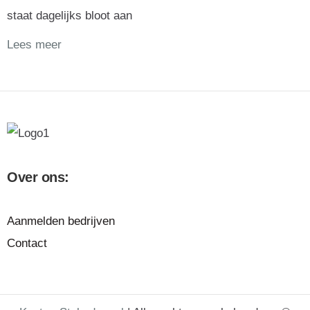
staat dagelijks bloot aan
Lees meer
Over ons:
Aanmelden bedrijven
Contact