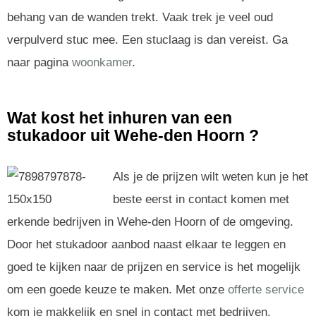
behang van de wanden trekt. Vaak trek je veel oud
verpulverd stuc mee. Een stuclaag is dan vereist. Ga
naar pagina
woonkamer
.
Wat kost het inhuren van een
stukadoor uit Wehe-den Hoorn ?
Als je de prijzen wilt weten kun je het
beste eerst in contact komen met
erkende bedrijven in Wehe-den Hoorn of de omgeving.
Door het stukadoor aanbod naast elkaar te leggen en
goed te kijken naar de prijzen en service is het mogelijk
om een goede keuze te maken. Met onze
offerte service
kom je makkelijk en snel in contact met bedrijven.