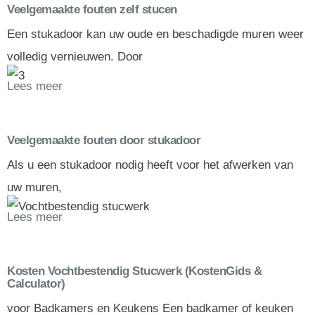
Veelgemaakte fouten zelf stucen
Een stukadoor kan uw oude en beschadigde muren weer
volledig vernieuwen. Door
Lees meer
Veelgemaakte fouten door stukadoor
Als u een stukadoor nodig heeft voor het afwerken van
uw muren,
Lees meer
Kosten Vochtbestendig Stucwerk (KostenGids &
Calculator)
voor Badkamers en Keukens Een badkamer of keuken